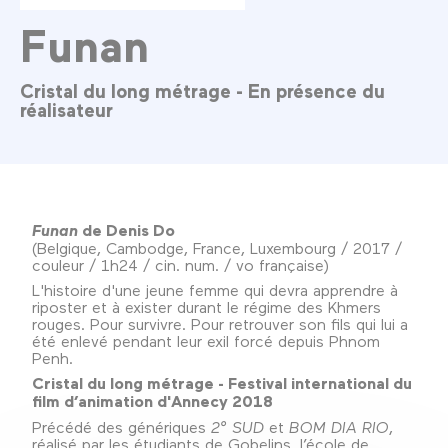
Funan
Cristal du long métrage - En présence du
réalisateur
Funan
de Denis Do
(Belgique, Cambodge, France, Luxembourg / 2017 /
couleur / 1h24 / cin. num. / vo française)
L'histoire d'une jeune femme qui devra apprendre à
riposter et à exister durant le régime des Khmers
rouges. Pour survivre. Pour retrouver son fils qui lui a
été enlevé pendant leur exil forcé depuis Phnom
Penh.
Cristal du long métrage - Festival international du
film d’animation d'Annecy 2018
Précédé des génériques
2° SUD
et
BOM DIA RIO
,
réalisé par les étudiants de Gobelins, l’école de