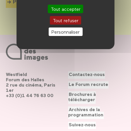
Plus d'info
Tout accepter
Tout refuser
Personnaliser
Westfield
Contactez-nous
Forum des Halles
Le Forum recrute
2 rue du cinéma, Paris
1er
Brochures à
+33 (0)1 44 76 63 00
télécharger
Archives de la
programmation
Suivez-nous