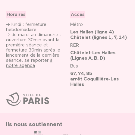
Horaires
Accès
→ lundi : fermeture
Métro
hebdomadaire
Les Halles (ligne 4)
→ du mardi au dimanche :
Châtelet (lignes 1, 7, 14)
ouverture 30min avant la
première séance et
RER
fermeture 30min après le
Châtelet-Les Halles
lancement de la dernière
(Lignes A, B, D)
séance, se reporter
à
notre agenda
Bus
67, 74, 85
arrêt Coquillière-Les
Halles
Ville
de
Paris
Ils nous soutiennent