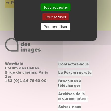
Plus d'info
Tout accepter
Tout refuser
Personnaliser
Westfield
Contactez-nous
Forum des Halles
2 rue du cinéma, Paris
Le Forum recrute
1er
+33 (0)1 44 76 63 00
Brochures à
télécharger
Archives de la
programmation
Suivez-nous