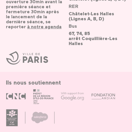
ouverture 30min avant la
RER
première séance et
fermeture 30min après
Châtelet-Les Halles
le lancement de la
(Lignes A, B, D)
dernière séance, se
Bus
reporter
à notre agenda
67, 74, 85
arrêt Coquillière-Les
Halles
Ville
de
Paris
Ils nous soutiennent