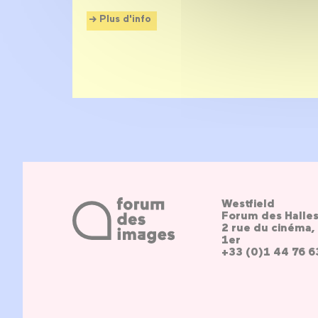
Plus d'info
Westfield
Forum des Halle
2 rue du cinéma, 
1er
+33 (0)1 44 76 6