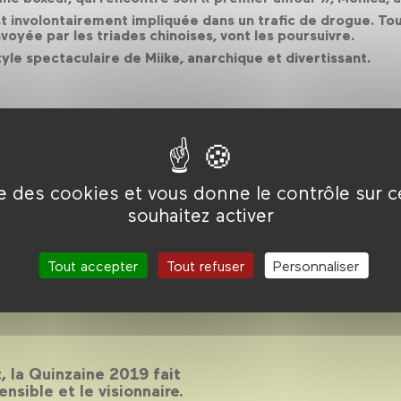
 involontairement impliquée dans un trafic de drogue. Tout
oyée par les triades chinoises, vont les poursuivre.
yle spectaculaire de Miike, anarchique et divertissant.
ise des cookies et vous donne le contrôle sur 
souhaitez activer
inzaine des
9
Tout accepter
Tout refuser
Personnaliser
 la Quinzaine 2019 fait
sensible et le visionnaire.