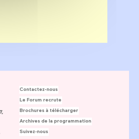
Contactez-nous
Le Forum recrute
Brochures à télécharger
7,
Archives de la programmation
Suivez-nous
s