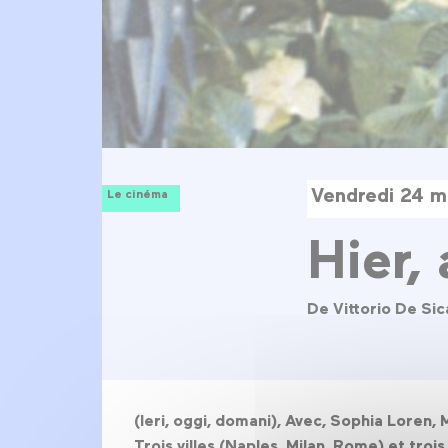
Vendredi 24 m
Le cinéma
Hier,
De Vittorio De Sic
(Ieri, oggi, domani), Avec, Sophia Loren, 
Trois villes (Naples, Milan, Rome) et troi