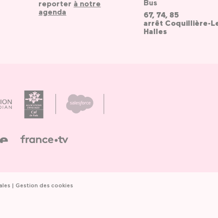
Bus
reporter
à notre
agenda
67, 74, 85
arrêt Coquillière-L
Halles
ales
Gestion des cookies