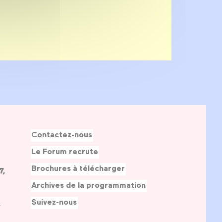
Contactez-nous
Le Forum recrute
Brochures à télécharger
7,
Archives de la programmation
Suivez-nous
s