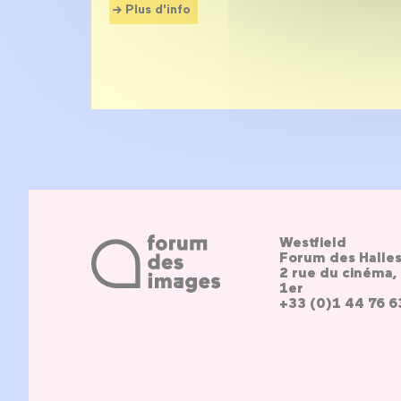
Plus d'info
Westfield
Forum des Halle
2 rue du cinéma, 
1er
+33 (0)1 44 76 6