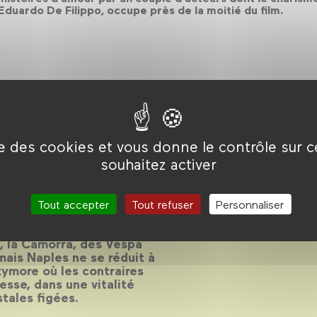
 Eduardo De Filippo, occupe près de la moitié du film.
ise des cookies et vous donne le contrôle sur 
souhaitez activer
Tout accepter
Tout refuser
Personnaliser
lle la plus filmée d’Italie
za, la Camorra, des Vespa
 mais Naples ne se réduit à
oxymore où les contraires
esse, dans une vitalité
tales figées.