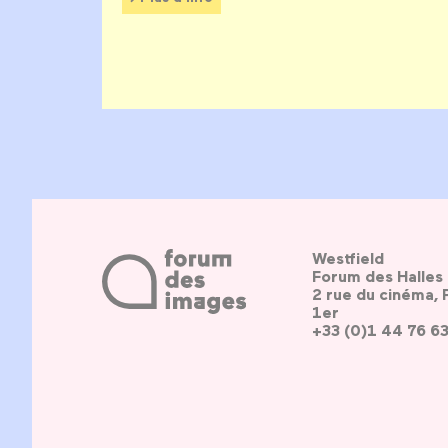
Westfield
Forum des Halles
2 rue du cinéma, 
1er
+33 (0)1 44 76 6