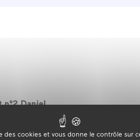
it n°2 Daniel
| Couleur | Cinéma Numérique 2K
 interprète lui-même au théâtre. Il est acteur aussi pour le ciné
ise des cookies et vous donne le contrôle sur 
o et se livre à un passionné grattage des multiples propositions