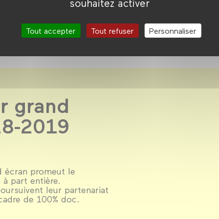
souhaitez activer
r
Tout accepter
Tout refuser
Personnaliser
r grand
18-2019
d écran promeut le
 à part entière.
oursuivent leur partenariat
 cadre de 100% doc.