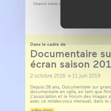
Séance suivie d’un débat avec Alain Cavalie
Dans le cadre de
Documentaire su
écran saison 20
2 octobre 2018 →
11 juin 2019
Depuis 28 ans, Documentaire sur gran
documentaire en salle, en tant que film
L’association et le Forum des images p
avec ce rendez-vous mensuel, dans le
Plus d'info