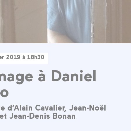
ier 2019 à 18h30
age à Daniel
po
e d’Alain Cavalier, Jean-Noël
et Jean-Denis Bonan