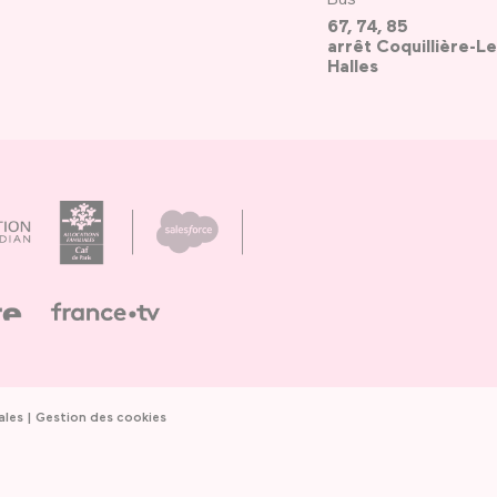
67, 74, 85
arrêt Coquillière-Le
Halles
ales
Gestion des cookies