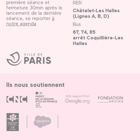
première séance et
RER
fermeture 30min après le
Châtelet-Les Halles
lancement de la dernière
(Lignes A, B, D)
séance, se reporter
à
notre agenda
Bus
67, 74, 85
arrêt Coquillière-Les
Halles
Ville
de
Paris
Ils nous soutiennent