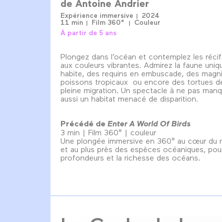
de
Antoine Andrier
Expérience immersive
2024
11 min
Film 360°
Couleur
À partir de 5 ans
Plongez dans l’océan et contemplez les récifs
aux couleurs vibrantes. Admirez la faune uniq
habite, des requins en embuscade, des magni
poissons tropicaux ou encore des tortues d
pleine migration. Un spectacle à ne pas manq
aussi un habitat menacé de disparition.
Précédé de
Enter A World Of Birds
3 min | Film 360° | couleur
Une plongée immersive en 360° au cœur du
et au plus près des espèces océaniques, pour
profondeurs et la richesse des océans.