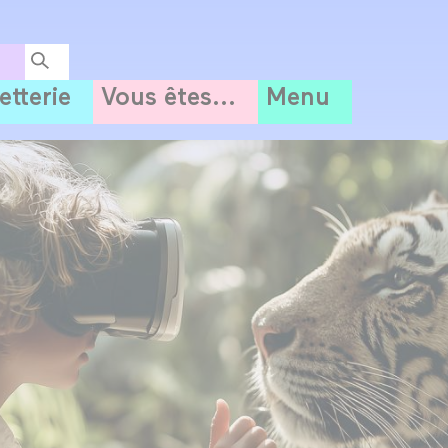
letterie
Vous êtes...
Menu