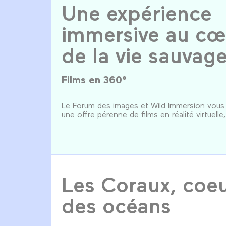
Une expérience
immersive au cœ
de la vie sauvag
Films en 360°
Le Forum des images et Wild Immersion vous
une offre pérenne de films en réalité virtuelle
Les Coraux, coe
des océans