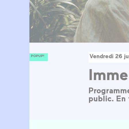
Vendredi 26 j
POPUP!
Imme
Programme d
public. En 