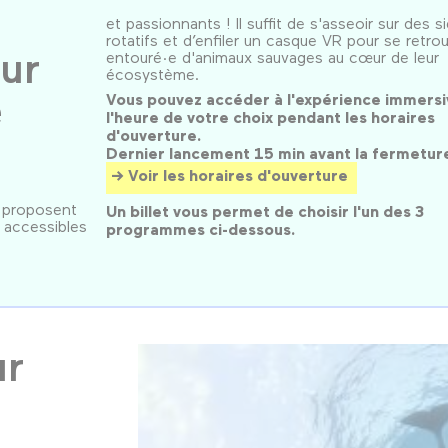
et passionnants ! Il suffit de s'asseoir sur des s
rotatifs et d’enfiler un casque VR pour se retro
ur
entouré·e d'animaux sauvages au cœur de leur
écosystème.
e
Vous pouvez accéder à l'expérience immersi
l'heure de votre choix pendant les horaires
d'ouverture.
Dernier lancement 15 min avant la fermetur
Voir les horaires d'ouverture
 proposent
Un billet vous permet de choisir l'un des 3
, accessibles
programmes ci-dessous.
ur