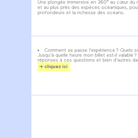
Une plongée immersive en 360° au cœur du
et au plus près des espèces océaniques, pour
profondeurs et la richesse des océans.
Comment se passe l'expérience ? Quels so
Jusqu'à quelle heure mon billet est-il valable 
réponses à ces questions et bien d'autres da
cliquez ici