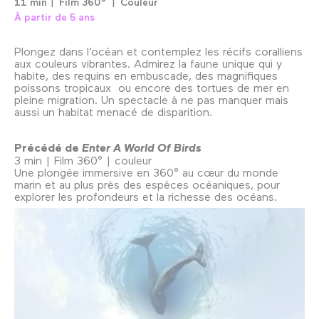
11 min
Film 360°
Couleur
À partir de 5 ans
Plongez dans l’océan et contemplez les récifs coralliens
aux couleurs vibrantes. Admirez la faune unique qui y
habite, des requins en embuscade, des magnifiques
poissons tropicaux ou encore des tortues de mer en
pleine migration. Un spectacle à ne pas manquer mais
aussi un habitat menacé de disparition.
Précédé de
Enter A World Of Birds
3 min | Film 360° | couleur
Une plongée immersive en 360° au cœur du monde
marin et au plus près des espèces océaniques, pour
explorer les profondeurs et la richesse des océans.