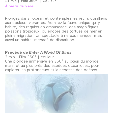
11 min
Film 360°
Couleur
À partir de 5 ans
Plongez dans l’océan et contemplez les récifs coralliens
aux couleurs vibrantes. Admirez la faune unique qui y
habite, des requins en embuscade, des magnifiques
poissons tropicaux ou encore des tortues de mer en
pleine migration. Un spectacle à ne pas manquer mais
aussi un habitat menacé de disparition.
Précédé de
Enter A World Of Birds
3 min | Film 360° | couleur
Une plongée immersive en 360° au cœur du monde
marin et au plus près des espèces océaniques, pour
explorer les profondeurs et la richesse des océans.