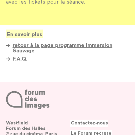
avec les tickets pour la séance.
En savoir plus
retour à la page programme Immersion
Sauvage
F.A.Q.
Westfield
Contactez-nous
Forum des Halles
Le Forum recrute
2 rue du cinéma, Paris