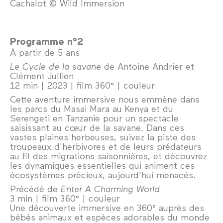
Cachalot © Wild Immersion
Programme n°2
À partir de 5 ans
Le Cycle de la savane
de Antoine Andrier et
Clément Jullien
12 min | 2023 | film 360° | couleur
Cette aventure immersive nous emmène dans
les parcs du Masai Mara au Kenya et du
Serengeti en Tanzanie pour un spectacle
saisissant au cœur de la savane. Dans ces
vastes plaines herbeuses, suivez la piste des
troupeaux d'herbivores et de leurs prédateurs
au fil des migrations saisonnières, et découvrez
les dynamiques essentielles qui animent ces
écosystèmes précieux, aujourd'hui menacés.
Précédé de
Enter A Charming World
3 min | film 360° | couleur
Une découverte immersive en 360° auprès des
bébés animaux et espèces adorables du monde