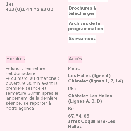
1er
Brochures à
+33 (0)1 44 76 63 00
télécharger
Archives de la
programmation
Suivez-nous
Horaires
Accès
→ lundi : fermeture
Métro
hebdomadaire
Les Halles (ligne 4)
→ du mardi au dimanche :
Châtelet (lignes 1, 7, 14)
ouverture 30min avant la
première séance et
RER
fermeture 30min après le
Châtelet-Les Halles
lancement de la dernière
(Lignes A, B, D)
séance, se reporter
à
notre agenda
Bus
67, 74, 85
arrêt Coquillière-Les
Halles