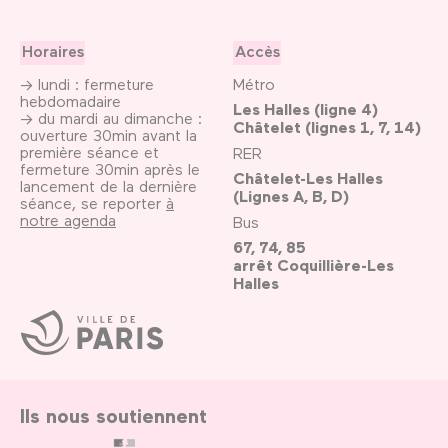
Horaires
Accès
→ lundi : fermeture
Métro
hebdomadaire
Les Halles (ligne 4)
→ du mardi au dimanche :
Châtelet (lignes 1, 7, 14)
ouverture 30min avant la
première séance et
RER
fermeture 30min après le
Châtelet-Les Halles
lancement de la dernière
(Lignes A, B, D)
séance, se reporter
à
notre agenda
Bus
67, 74, 85
arrêt Coquillière-Les
Halles
Ville
de
Paris
Ils nous soutiennent