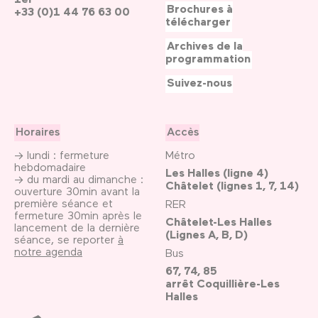
Brochures à
+33 (0)1 44 76 63 00
télécharger
Archives de la
programmation
Suivez-nous
Horaires
Accès
→ lundi : fermeture
Métro
hebdomadaire
Les Halles (ligne 4)
→ du mardi au dimanche :
Châtelet (lignes 1, 7, 14)
ouverture 30min avant la
première séance et
RER
fermeture 30min après le
Châtelet-Les Halles
lancement de la dernière
(Lignes A, B, D)
séance, se reporter
à
notre agenda
Bus
67, 74, 85
arrêt Coquillière-Les
Halles