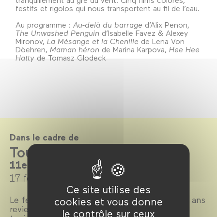
festifs et rigolos qui nous transportent au fil de l’eau.
Au programme :
Au-delà du barrage
d’Alix Penon,
The Unwashed Penguin
d’Isabelle Favez & Alexey
Mironov,
La Mésange et la Chenille
de Lena Von
Döehren,
Maman héron
de Marina Karpova,
Hee Hee
Hatty
de Tomasz Glodeck
Dans le cadre de
Tout-Petits Cinéma 2018
11e édition
17 février →
4 mars 2018
Ce site utilise des
Le festival dédié aux enfants de 18 mois à 4 ans
cookies et vous donne
revient pour sa 11e édition ! La formule est
le contrôle sur ceux