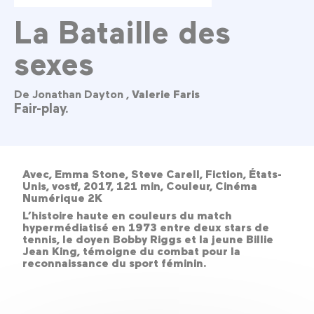
La Bataille des
sexes
De Jonathan Dayton ,
Valerie Faris
Fair-play.
Avec, Emma Stone, Steve Carell, Fiction, États-
Unis, vostf, 2017, 121 min, Couleur, Cinéma
Numérique 2K
L’histoire haute en couleurs du match
hypermédiatisé en 1973 entre deux stars de
tennis, le doyen Bobby Riggs et la jeune Billie
Jean King, témoigne du combat pour la
reconnaissance du sport féminin.