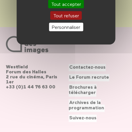
Tout accepter
Tout refuser
Personnaliser
Westfield
Contactez-nous
Forum des Halles
2 rue du cinéma, Paris
Le Forum recrute
1er
+33 (0)1 44 76 63 00
Brochures à
télécharger
Archives de la
programmation
Suivez-nous