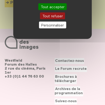
Plus d'info
Tout accepter
Tout refuser
Personnaliser
Westfield
Contactez-nous
Forum des Halles
2 rue du cinéma, Paris
Le Forum recrute
1er
+33 (0)1 44 76 63 00
Brochures à
télécharger
Archives de la
programmation
Suivez-nous