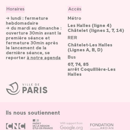
Horaires
Accès
→ lundi : fermeture
Métro
hebdomadaire
Les Halles (ligne 4)
→ du mardi au dimanche :
Châtelet (lignes 1, 7, 14)
ouverture 30min avant la
RER
première séance et
fermeture 30min après
Châtelet-Les Halles
le lancement de la
(Lignes A, B, D)
dernière séance, se
Bus
reporter
à notre agenda
67, 74, 85
arrêt Coquillière-Les
Halles
Ville
de
Paris
Ils nous soutiennent