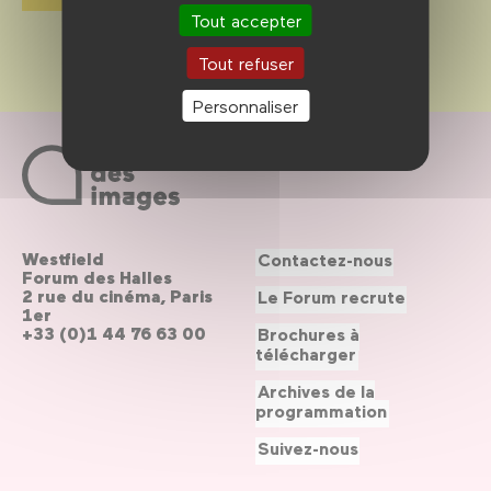
Tout accepter
Tout refuser
Personnaliser
Westfield
Contactez-nous
Forum des Halles
2 rue du cinéma, Paris
Le Forum recrute
1er
+33 (0)1 44 76 63 00
Brochures à
télécharger
Archives de la
programmation
Suivez-nous