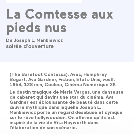
La Comtesse aux
pieds nus
De Joseph L. Mankiewicz
soirée d’ouverture
(The Barefoot Contessa), Avec, Humphrey
Bogart, Ava Gardner, Fiction, Etats-Unis, vostf,
1954, 128 min, Couleur, Cinéma Numérique 2K
Le destin tragique de Maria Vargas, une danseuse
de cabaret qui devint une star du cinéma. Ava
Gardner est éblouissante de beauté dans cette
œuvre mythique dans laquelle Joseph L.
Mankiewicz porte un regard désabusé et cynique
sur le rêve hollywoodien. On affirme qu’il s’est
inspiré de la vie de Rita Hayworth dans
l’élaboration de son scénario.