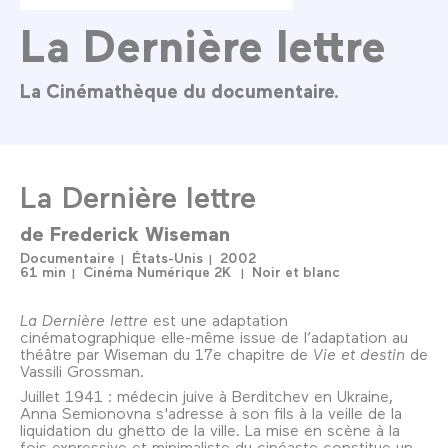
La Dernière lettre
La Cinémathèque du documentaire.
La Dernière lettre
de
Frederick Wiseman
Documentaire
États-Unis
2002
61 min
Cinéma Numérique 2K
Noir et blanc
La Dernière lettre
est une adaptation
cinématographique elle-même issue de l’adaptation au
théâtre par Wiseman du 17e chapitre de
Vie et destin
de
Vassili Grossman.
Juillet 1941 : médecin juive à Berditchev en Ukraine,
Anna Semionovna s'adresse à son fils à la veille de la
liquidation du ghetto de la ville. La mise en scène à la
fois expressive et minimaliste du cinéaste constitue un