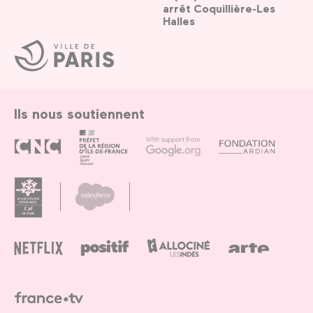
arrêt Coquillière-Les
Halles
Ville
de
Paris
Ils nous soutiennent