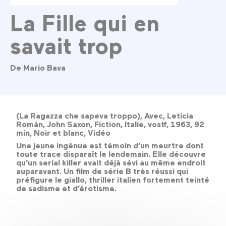
La Fille qui en
savait trop
De Mario Bava
(La Ragazza che sapeva troppo), Avec, Letícia
Román, John Saxon, Fiction, Italie, vostf, 1963, 92
min, Noir et blanc, Vidéo
Une jeune ingénue est témoin d’un meurtre dont
toute trace disparaît le lendemain. Elle découvre
qu’un serial killer avait déjà sévi au même endroit
auparavant. Un film de série B très réussi qui
préfigure le giallo, thriller italien fortement teinté
de sadisme et d’érotisme.