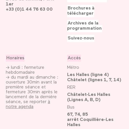
1er
Brochures à
+33 (0)1 44 76 63 00
télécharger
Archives de la
programmation
Suivez-nous
Horaires
Accès
→ lundi : fermeture
Métro
hebdomadaire
Les Halles (ligne 4)
→ du mardi au dimanche :
Châtelet (lignes 1, 7, 14)
ouverture 30min avant la
première séance et
RER
fermeture 30min après le
Châtelet-Les Halles
lancement de la dernière
(Lignes A, B, D)
séance, se reporter
à
notre agenda
Bus
67, 74, 85
arrêt Coquillière-Les
Halles