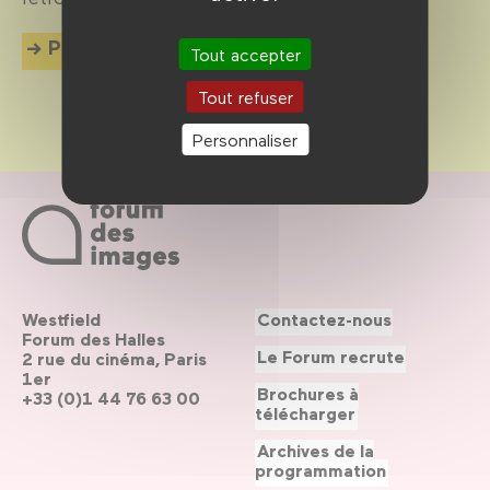
Plus d'info
Tout accepter
Tout refuser
Personnaliser
Westfield
Contactez-nous
Forum des Halles
Le Forum recrute
2 rue du cinéma, Paris
1er
Brochures à
+33 (0)1 44 76 63 00
télécharger
Archives de la
programmation