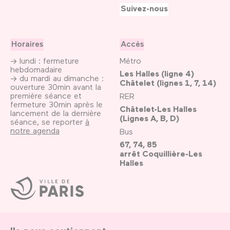
Suivez-nous
Horaires
Accès
→ lundi : fermeture
Métro
hebdomadaire
Les Halles (ligne 4)
→ du mardi au dimanche :
Châtelet (lignes 1, 7, 14)
ouverture 30min avant la
première séance et
RER
fermeture 30min après le
Châtelet-Les Halles
lancement de la dernière
(Lignes A, B, D)
séance, se reporter
à
notre agenda
Bus
67, 74, 85
arrêt Coquillière-Les
Halles
Ville
de
Paris