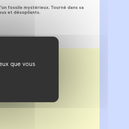
un fossile mystérieux. Tourné dans sa
eux et désopilants.
ceux que vous