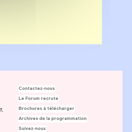
Contactez-nous
Le Forum recrute
Brochures à télécharger
7,
Archives de la programmation
Suivez-nous
s