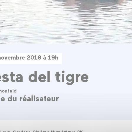
novembre 2018 à 19h
sta del tigre
honfeld
e du réalisateur