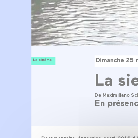
Dimanche 25 
Le cinéma
La sie
De Maximiliano Sc
En présenc