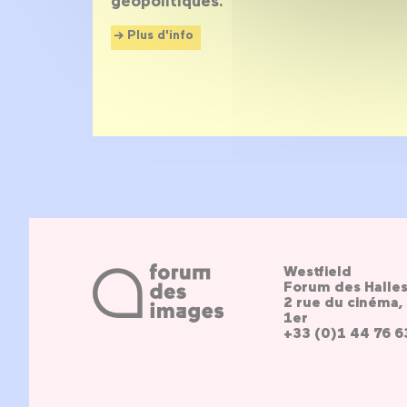
géopolitiques.
Plus d'info
Westfield
Forum des Halle
2 rue du cinéma, 
1er
+33 (0)1 44 76 6