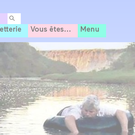
letterie
Vous êtes...
Menu