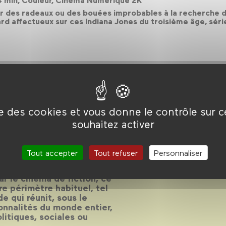
64 min, Couleur, Cinéma Numérique 2K
 des radeaux ou des bouées improbables à la recherche d’
ard affectueux sur ces Indiana Jones du troisième âge, séri
ise des cookies et vous donne le contrôle sur 
de 2018
souhaitez activer
Tout accepter
Tout refuser
Personnaliser
r le cinéma de fiction, ce
e périmètre habituel, tel
e qui réunit, sous le
onnalités du monde entier,
litiques, sociales ou