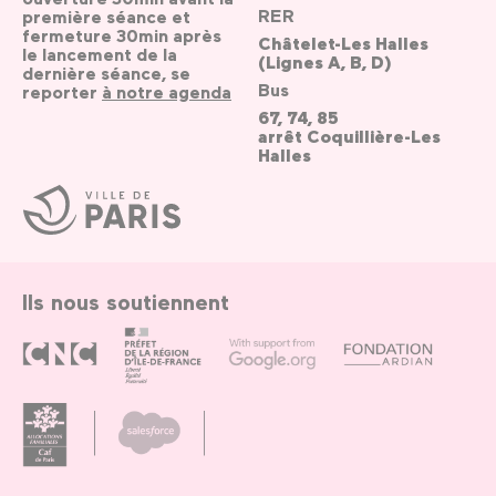
RER
première séance et
fermeture 30min après
Châtelet-Les Halles
le lancement de la
(Lignes A, B, D)
dernière séance, se
Bus
reporter
à notre agenda
67, 74, 85
arrêt Coquillière-Les
Halles
Ville
de
Paris
Ils nous soutiennent