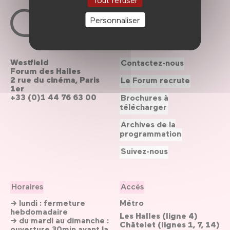
Personnaliser
Westfield
Contactez-nous
Forum des Halles
2 rue du cinéma, Paris
Le Forum recrute
1er
+33 (0)1 44 76 63 00
Brochures à
télécharger
Archives de la
programmation
Suivez-nous
Horaires
Accès
→ lundi : fermeture
Métro
hebdomadaire
Les Halles (ligne 4)
→ du mardi au dimanche :
Châtelet (lignes 1, 7, 14)
ouverture 30min avant la