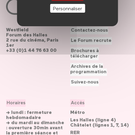
Personnaliser
Westfield
Contactez-nous
Forum des Halles
2 rue du cinéma, Paris
Le Forum recrute
1er
+33 (0)1 44 76 63 00
Brochures à
télécharger
Archives de la
programmation
Suivez-nous
Horaires
Accès
→ lundi : fermeture
Métro
hebdomadaire
Les Halles (ligne 4)
→ du mardi au dimanche
Châtelet (lignes 1, 7, 14)
: ouverture 30min avant
RER
la première séance et