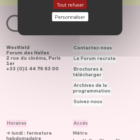
Tout refuser
Personnaliser
Westfield
Contactez-nous
Forum des Halles
2 rue du cinéma, Paris
Le Forum recrute
1er
+33 (0)1 44 76 63 00
Brochures à
télécharger
Archives de la
programmation
Suivez-nous
Horaires
Accès
→ lundi : fermeture
Métro
hebdomadaire