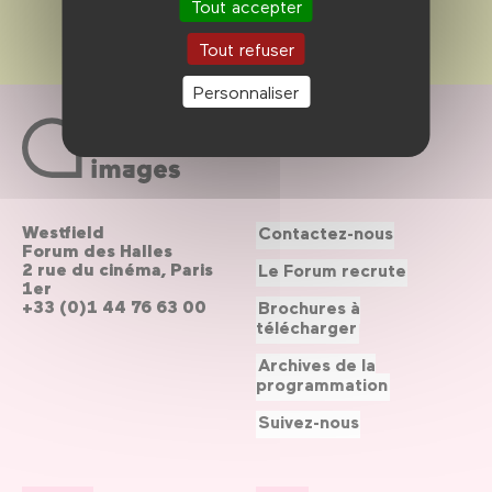
Tout accepter
Tout refuser
Personnaliser
Westfield
Contactez-nous
Forum des Halles
2 rue du cinéma, Paris
Le Forum recrute
1er
+33 (0)1 44 76 63 00
Brochures à
télécharger
Archives de la
programmation
Suivez-nous