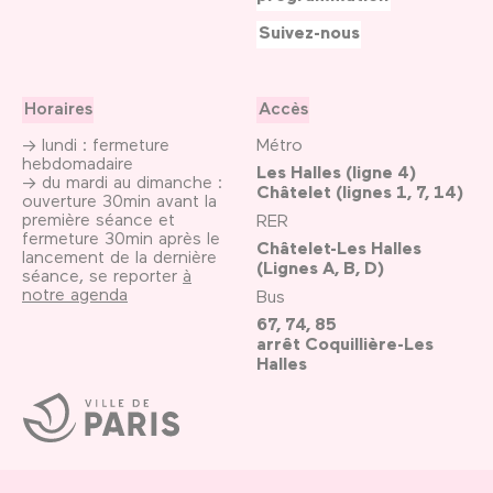
Suivez-nous
Horaires
Accès
→ lundi : fermeture
Métro
hebdomadaire
Les Halles (ligne 4)
→ du mardi au dimanche :
Châtelet (lignes 1, 7, 14)
ouverture 30min avant la
première séance et
RER
fermeture 30min après le
Châtelet-Les Halles
lancement de la dernière
(Lignes A, B, D)
séance, se reporter
à
notre agenda
Bus
67, 74, 85
arrêt Coquillière-Les
Halles
Ville
de
Paris