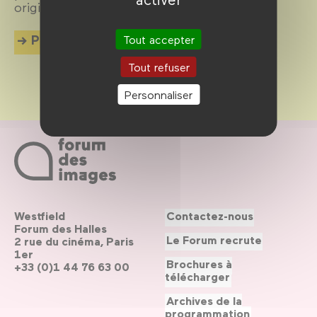
originale.
Plus d'info
Tout accepter
Tout refuser
Personnaliser
Westfield
Contactez-nous
Forum des Halles
Le Forum recrute
2 rue du cinéma, Paris
1er
Brochures à
+33 (0)1 44 76 63 00
télécharger
Archives de la
programmation