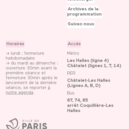
Archives de la
programmation
Suivez-nous
Horaires
Accès
→ lundi : fermeture
Métro
hebdomadaire
Les Halles (ligne 4)
→ du mardi au dimanche :
Châtelet (lignes 1, 7, 14)
ouverture 30min avant la
première séance et
RER
fermeture 30min après le
Châtelet-Les Halles
lancement de la dernière
(Lignes A, B, D)
séance, se reporter
à
notre agenda
Bus
67, 74, 85
arrêt Coquillière-Les
Halles
Ville
de