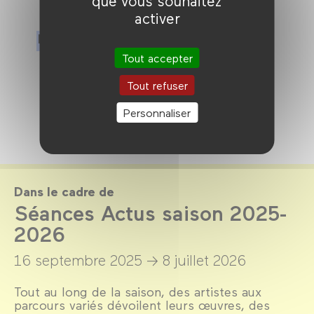
que vous souhaitez
activer
En partenariat avec
Tout accepter
Tout refuser
Personnaliser
Dans le cadre de
Séances Actus saison 2025-
2026
16 septembre 2025 →
8 juillet 2026
Tout au long de la saison, des artistes aux
parcours variés dévoilent leurs œuvres, des