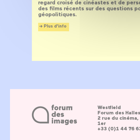
regard croisé de cinéastes et de pers
des films récents sur des questions po
géopolitiques.
Plus d'info
Westfield
Forum des Halle
2 rue du cinéma, 
1er
+33 (0)1 44 76 6