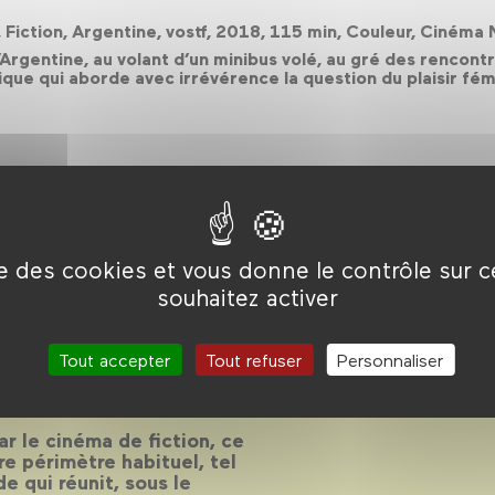
, Fiction, Argentine, vostf, 2018, 115 min, Couleur, Ciném
Argentine, au volant d’un minibus volé, au gré des rencontr
 qui aborde avec irrévérence la question du plaisir fémin
ise des cookies et vous donne le contrôle sur 
souhaitez activer
de 2018
Tout accepter
Tout refuser
Personnaliser
r le cinéma de fiction, ce
e périmètre habituel, tel
e qui réunit, sous le