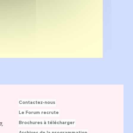
Contactez-nous
Le Forum recrute
Brochures à télécharger
7,
Archives de la programmation