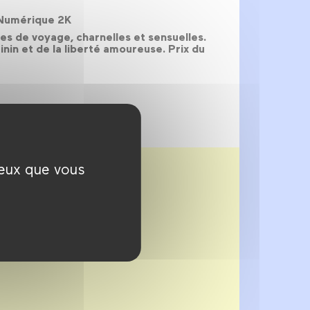
a Numérique 2K
es de voyage, charnelles et sensuelles.
in et de la liberté amoureuse. Prix du
ceux que vous