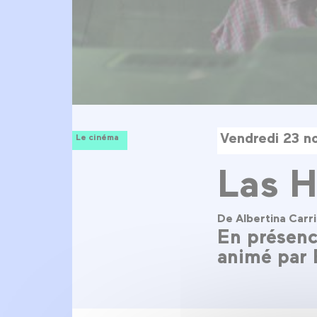
Vendredi 23 n
Le cinéma
Las H
De Albertina Carri
En présence
animé par É