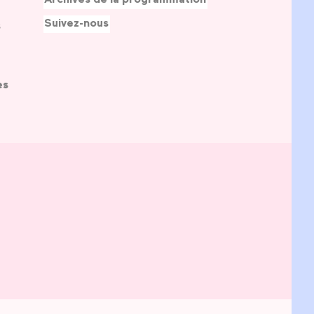
Suivez-nous
s
es