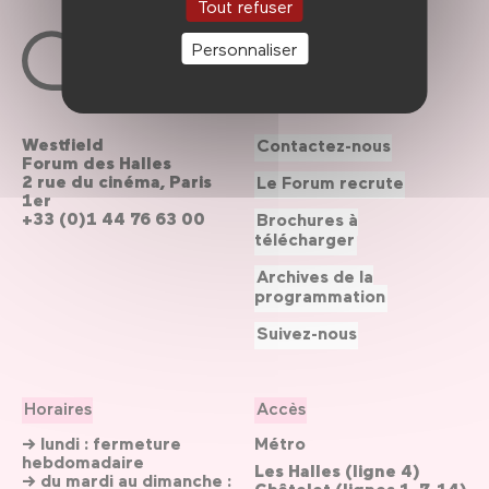
Tout refuser
Personnaliser
Westfield
Contactez-nous
Forum des Halles
2 rue du cinéma, Paris
Le Forum recrute
1er
+33 (0)1 44 76 63 00
Brochures à
télécharger
Archives de la
programmation
Suivez-nous
Horaires
Accès
→ lundi : fermeture
Métro
hebdomadaire
Les Halles (ligne 4)
→ du mardi au dimanche :