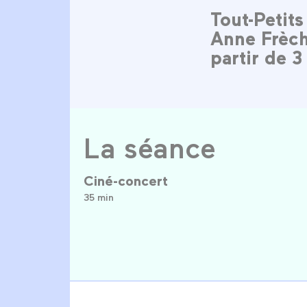
Tout-Petit
Anne Frèch
partir de 3
La séance
Ciné-concert
35 min