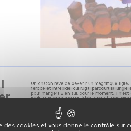
I
Un chaton rêve de devenir un magnifique tigre.
féroce et intrépide, qui rugit, parcourt la jungle
er
pour manger ! Bien sûr, pour le moment, il n’est
petit et mignon chaton. Mais quand il sera gra
ise des cookies et vous donne le contrôle sur 