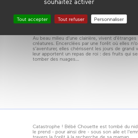
souhaitez activer
Tout accepter
Tout refuser
Personnaliser
Au beau milieu d’une clairière, vivent d’étranges
créatures. Encerclées par une forêt où elles n’
s’aventurer, elles chérissent les jours de grand 
leur apportent un repas de roi : des fruits qui s
tomber des nuages…
Catastrophe ! Bébé Chouette est tombé du nid. 
le prend - pour ainsi dire - sous son aile et l'e
travers la forêt à la recherche de sa maman.