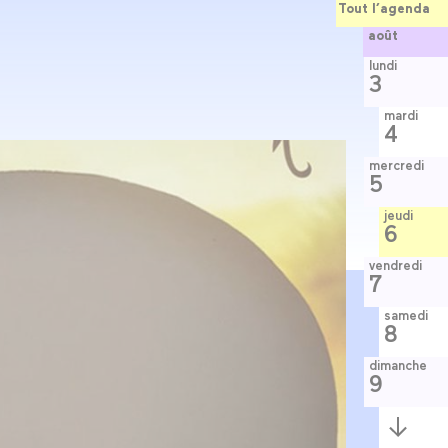
Tout l’agenda
août
lundi
3
mardi
4
mercredi
5
jeudi
6
vendredi
7
samedi
8
dimanche
9
Semaine
suivante