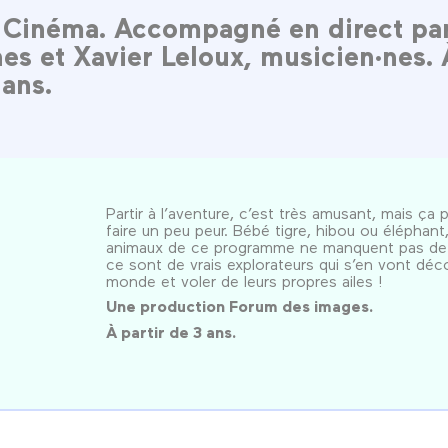
s Cinéma. Accompagné en direct pa
es et Xavier Leloux, musicien·nes. 
 ans.
Partir à l’aventure, c’est très amusant, mais ça 
faire un peu peur. Bébé tigre, hibou ou éléphant,
animaux de ce programme ne manquent pas de 
ce sont de vrais explorateurs qui s’en vont déco
monde et voler de leurs propres ailes !
Une production Forum des images.
À partir de 3 ans.