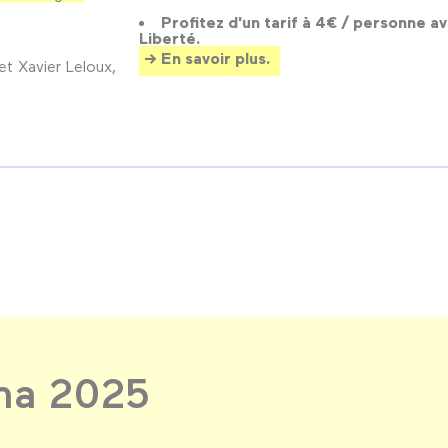
Profitez d'un tarif à 4€ / personne a
Liberté.
En savoir plus.
t Xavier Leloux,
éma 2025