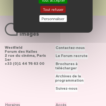
Tout accepter
Tout refuser
Personnaliser
Westfield
Contactez-nous
Forum des Halles
2 rue du cinéma, Paris
Le Forum recrute
1er
+33 (0)1 44 76 63 00
Brochures à
télécharger
Archives de la
programmation
Suivez-nous
Horaires
Accès