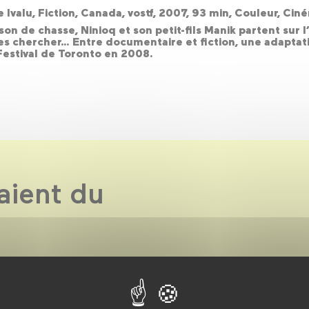
 Ivalu, Fiction, Canada, vostf, 2007, 93 min, Couleur, C
son de chasse, Ninioq et son petit-fils Manik partent sur l
 les chercher… Entre documentaire et fiction, une adaptat
 Festival de Toronto en 2008.
aient du
 Entre documentaires et
tissement de science-