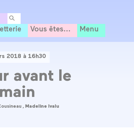
letterie
Vous êtes...
Menu
rs 2018 à 16h30
ur avant le
emain
Cousineau ,
Madeline Ivalu