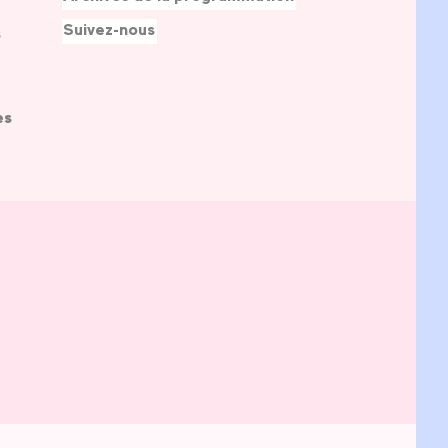
Suivez-nous
s
es