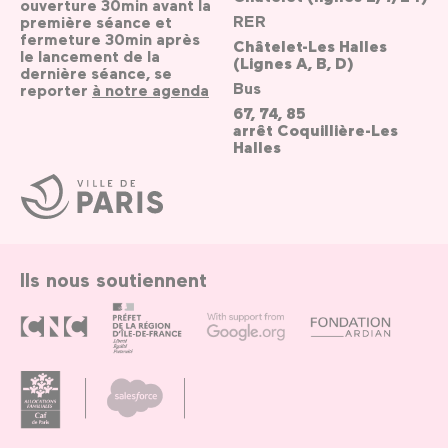
ouverture 30min avant la
RER
première séance et
fermeture 30min après
Châtelet-Les Halles
le lancement de la
(Lignes A, B, D)
dernière séance, se
Bus
reporter
à notre agenda
67, 74, 85
arrêt Coquillière-Les
Halles
Ville
de
Paris
Ils nous soutiennent