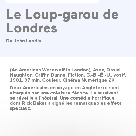
Le Loup-garou de
Londres
De John Landis
(An American Werewolf in London), Avec, David
Naughton, Griffin Dunne, Fiction, G.-B.–É.-U., vostf,
1981, 97 min, Couleur, Cinéma Numérique 2K
Deux Américains en voyage en Angleterre sont
attaqués par une créature féroce. Le survivant
se réveille à l’hôpital. Une comédie horrifique
dont Rick Baker a signé les remarquables effets
spéciaux.