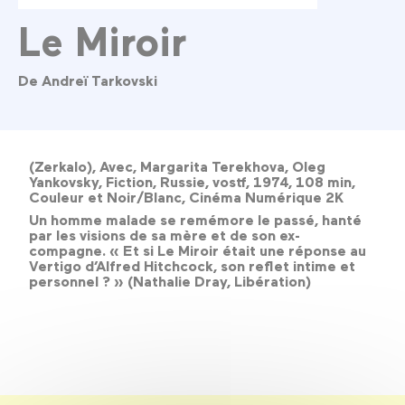
Le Miroir
De Andreï Tarkovski
(Zerkalo), Avec, Margarita Terekhova, Oleg
Yankovsky, Fiction, Russie, vostf, 1974, 108 min,
Couleur et Noir/Blanc, Cinéma Numérique 2K
Un homme malade se remémore le passé, hanté
par les visions de sa mère et de son ex-
compagne. « Et si Le Miroir était une réponse au
Vertigo d’Alfred Hitchcock, son reflet intime et
personnel ? » (Nathalie Dray, Libération)