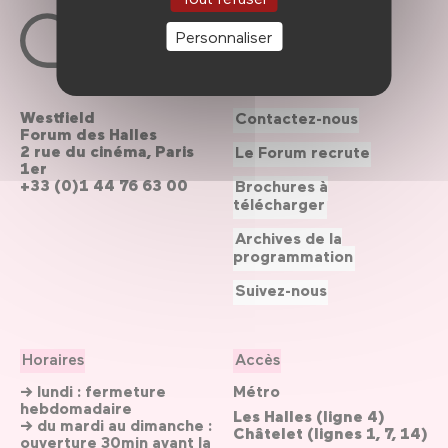
Personnaliser
Westfield
Contactez-nous
Forum des Halles
2 rue du cinéma, Paris
Le Forum recrute
1er
+33 (0)1 44 76 63 00
Brochures à
télécharger
Archives de la
programmation
Suivez-nous
Horaires
Accès
→ lundi : fermeture
Métro
hebdomadaire
Les Halles (ligne 4)
→ du mardi au dimanche :
Châtelet (lignes 1, 7, 14)
ouverture 30min avant la