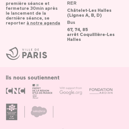
RER
première séance et
fermeture 30min après
Châtelet-Les Halles
le lancement de la
(Lignes A, B, D)
dernière séance, se
Bus
reporter
à notre agenda
67, 74, 85
arrêt Coquillière-Les
Halles
Ville
de
Paris
Ils nous soutiennent