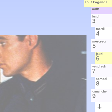
Tout l’agenda
août
lundi
3
mardi
4
mercredi
5
jeudi
6
vendredi
7
samedi
8
dimanche
9
Semaine
suivante