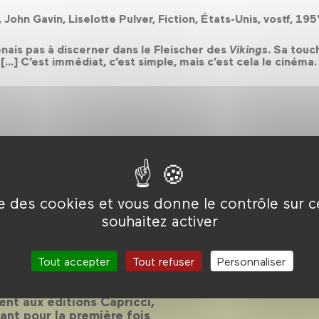
 John Gavin, Liselotte Pulver, Fiction, États-Unis, vostf, 1
enais pas à discerner dans le Fleischer des
Vikings
. Sa touc
..] C’est immédiat, c’est simple, mais c’est cela le cinéma. 
Éric
ise des cookies et vous donne le contrôle sur 
souhaitez activer
Tout accepter
Tout refuser
Personnaliser
ent aux éditions Capricci,
ant pour la première fois