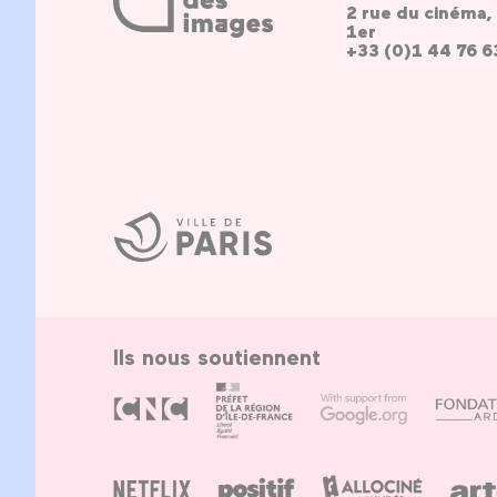
2 rue du cinéma, 
1er
+33 (0)1 44 76 6
Ville
de
Paris
Ils nous soutiennent