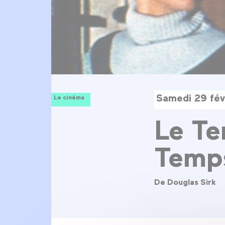
Samedi 29 fév
Le cinéma
Le Te
Temps
De Douglas Sirk