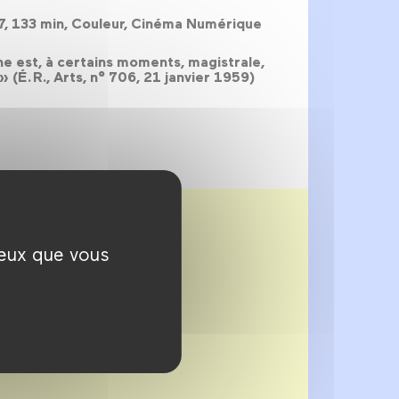
957, 133 min, Couleur, Cinéma Numérique
he est, à certains moments, magistrale,
» (É. R., Arts, n° 706, 21 janvier 1959)
ceux que vous