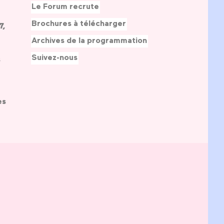
Le Forum recrute
Brochures à télécharger
7,
Archives de la programmation
Suivez-nous
s
es