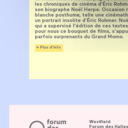
les chroniques de cinéma d’Éric Rohme
son biographe Noël Herpe. Occasion r
blanche posthume, telle une cinémath
un portrait insolite d’Éric Rohmer. No
qui a supervisé l'édition de ces tex
pour nous ce bouquet de films, s’app
parfois surprenants du Grand Momo.
Plus d'info
Westfield
Forum des Halle