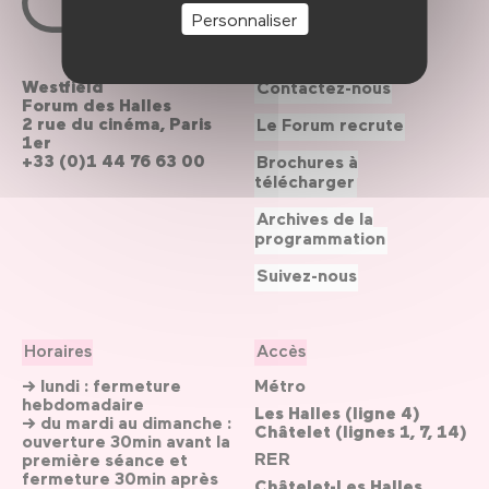
Personnaliser
Westfield
Contactez-nous
Forum des Halles
2 rue du cinéma, Paris
Le Forum recrute
1er
+33 (0)1 44 76 63 00
Brochures à
télécharger
Archives de la
programmation
Suivez-nous
Horaires
Accès
→ lundi : fermeture
Métro
hebdomadaire
Les Halles (ligne 4)
→ du mardi au dimanche :
Châtelet (lignes 1, 7, 14)
ouverture 30min avant la
RER
première séance et
fermeture 30min après
Châtelet-Les Halles