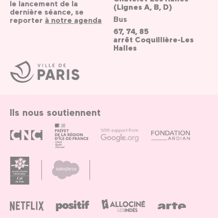
le lancement de la
(Lignes A, B, D)
dernière séance, se
Bus
reporter
à notre agenda
67, 74, 85
arrêt Coquillière-Les
Halles
Ville
de
Paris
Ils nous soutiennent