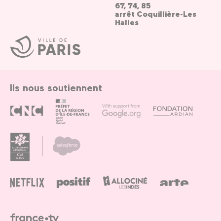
67, 74, 85
arrêt Coquillière-Les
Halles
Ville
de
Paris
Ils nous soutiennent