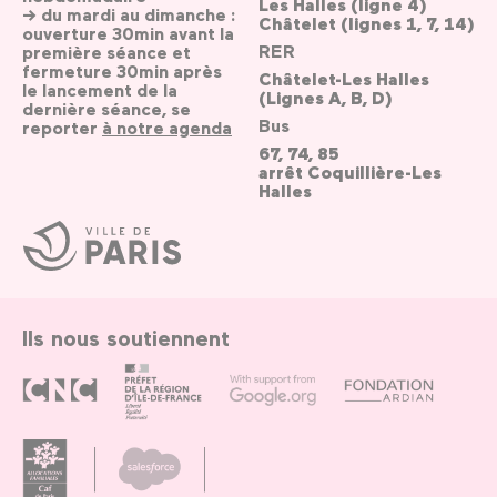
Les Halles (ligne 4)
→ du mardi au dimanche :
Châtelet (lignes 1, 7, 14)
ouverture 30min avant la
RER
première séance et
fermeture 30min après
Châtelet-Les Halles
le lancement de la
(Lignes A, B, D)
dernière séance, se
Bus
reporter
à notre agenda
67, 74, 85
arrêt Coquillière-Les
Halles
Ville
de
Paris
Ils nous soutiennent