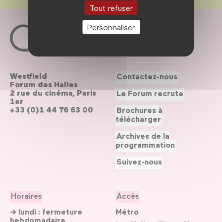
Tout refuser
Personnaliser
Westfield
Contactez-nous
Forum des Halles
2 rue du cinéma, Paris
Le Forum recrute
1er
+33 (0)1 44 76 63 00
Brochures à
télécharger
Archives de la
programmation
Suivez-nous
Horaires
Accès
→ lundi : fermeture
Métro
hebdomadaire