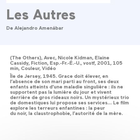
Les Autres
De Alejandro Amenábar
(The Others), Avec, Nicole Kidman, Elaine
Cassidy, Fiction, Esp.-Fr.-É.-U., vostf, 2001, 105
min, Couleur, Vidéo
Île de Jersey, 1945. Grace doit élever, en
l’absence de son mari parti au front, ses deux
enfants atteints d’une maladie singulière : ils ne
supportent pas la lumière du jour et vivent
derrière de gros rideaux noirs. Un mystérieux trio
de domestiques lui propose ses services… Le film
explore les terreurs enfantines : la peur
du noir, la claustrophobie, l’autorité de la mère.