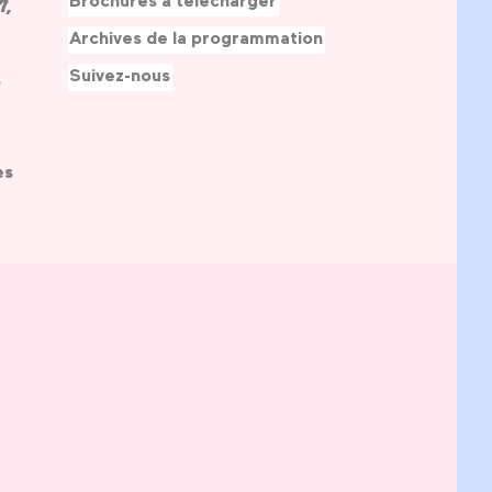
Brochures à télécharger
7,
Archives de la programmation
Suivez-nous
s
es