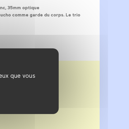
lanc, 35mm optique
roucho comme garde du corps. Le trio
ceux que vous