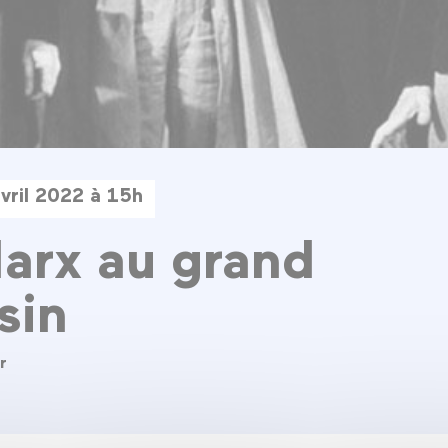
vril 2022 à 15h
arx au grand
sin
r