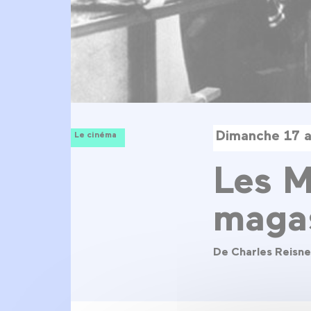
Dimanche 17 a
Le cinéma
Les M
maga
De Charles Reisne