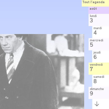
Tout l’agenda
août
lundi
3
mardi
4
mercredi
5
jeudi
6
vendredi
7
samedi
8
dimanche
9
Semaine
suivante