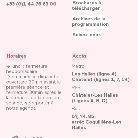
Brochures à
+33 (0)1 44 76 63 00
télécharger
Archives de la
programmation
Suivez-nous
Horaires
Accès
→ lundi : fermeture
Métro
hebdomadaire
Les Halles (ligne 4)
→ du mardi au dimanche :
Châtelet (lignes 1, 7, 14)
ouverture 30min avant la
première séance et
RER
fermeture 30min après le
Châtelet-Les Halles
lancement de la dernière
(Lignes A, B, D)
séance, se reporter
à
notre agenda
Bus
67, 74, 85
arrêt Coquillière-Les
Halles