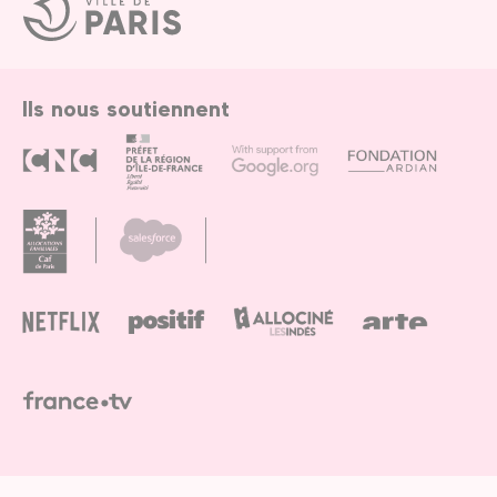
Ville
de
Paris
Ils nous soutiennent