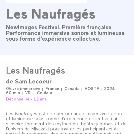
Les Naufragés
NewImages Festival. Première française.
Performance immersive sonore et lumineuse
sous forme d’expérience collective.
Les Naufragés
de
Sam Lecoeur
Œuvre immersive
France
Canada
VOSTF
2024
60 min
VR
Couleur
Déconseillé - 12 ans
Les Naufragés
est une performance immersive sonore
et lumineuse sous forme d’expérience collective qui
s’inspire librement des mythes du théâtre japonais et de
l’univers de Miyazaki pour inviter les participant·es à
partir à la recherche des personnages qui les habitent.