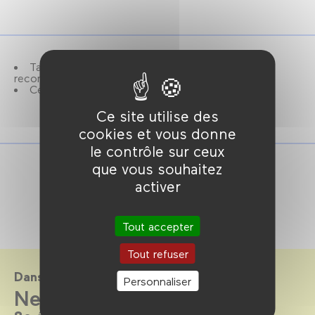
Tarif unique : 4 €. Capacité limitée, réservation
recommandée
Cette séance a lieu au Forum des images.
Ce site utilise des
cookies et vous donne
le contrôle sur ceux
que vous souhaitez
activer
Tout accepter
Tout refuser
Dans le cadre de
Personnaliser
NewImages Festival 2025