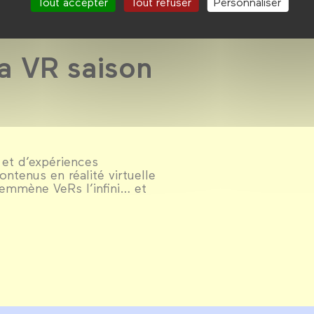
Tout accepter
Tout refuser
Personnaliser
a VR saison
 et d’expériences
ontenus en réalité virtuelle
emmène VeRs l’infini… et