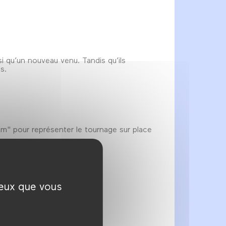
si qu’un nouveau venu. Tandis qu’ils
s.
m" pour représenter le tournage sur place
ceux que vous