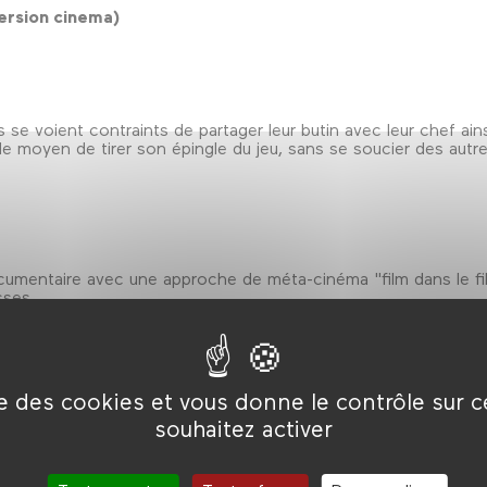
ersion cinema)
 se voient contraints de partager leur butin avec leur chef ain
le moyen de tirer son épingle du jeu, sans se soucier des autre
cumentaire avec une approche de méta-cinéma "film dans le fil
sses.
s de VRrOOm
ise des cookies et vous donne le contrôle sur 
souhaitez activer