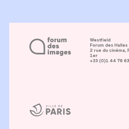
Westfield
Forum des Halles
2 rue du cinéma, 
1er
+33 (0)1 44 76 6
Ville
de
Paris