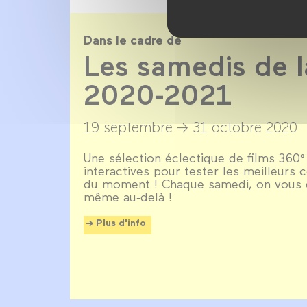
Dans le cadre de
Les samedis de l
2020-2021
19 septembre →
31 octobre 2020
Une sélection éclectique de films 360°
interactives pour tester les meilleurs c
du moment ! Chaque samedi, on vous 
même au‑delà !
Plus d'info