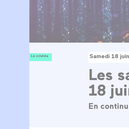
Samedi 18 jui
Le cinéma
Les s
18 ju
En continu