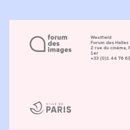
Westfield
Forum des Halles
2 rue du cinéma, 
1er
+33 (0)1 44 76 6
Ville
de
Paris