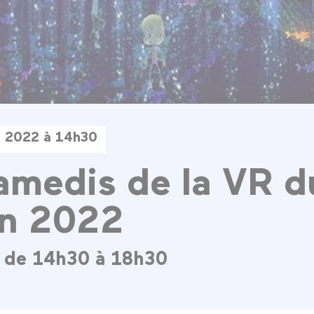
n 2022 à 14h30
amedis de la VR d
in 2022
 de 14h30 à 18h30