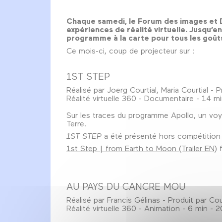
Chaque samedi, le Forum des images et D
expériences de réalité virtuelle. Jusqu’e
programme à la carte pour tous les goûts 
Ce mois-ci, coup de projecteur sur :
1ST STEP
Réalisé par Joerg Courtial, Maria Courtial - P
Réalité virtuelle 360 - Documentaire - 14 m
Sur les traces du programme Apollo, un voya
Terre.
1ST STEP
a été présenté hors compétition
1st Step | from Earth to Moon (Trailer EN)
AU PAYS DU CANCRE MOU
Réalisé par Francis Gélinas - Produit par Cou
Réalité virtuelle 360 - Animation - 6 min -