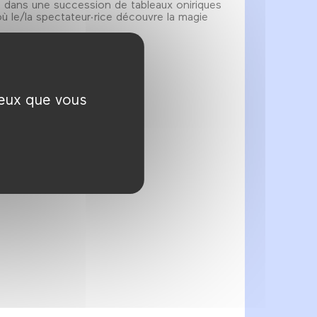
ne dans une succession de tableaux oniriques
où le/la spectateur·rice découvre la magie
ceux que vous