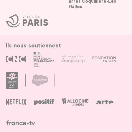
arrêt Coquillière-Les
Halles
Ville
de
Paris
Ils nous soutiennent