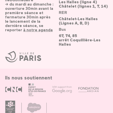
Les Halles (ligne 4)
→ du mardi au dimanche :
Châtelet (lignes 1, 7, 14)
ouverture 30min avant la
RER
première séance et
fermeture 30min après
Châtelet-Les Halles
le lancement de la
(Lignes A, B, D)
dernière séance, se
Bus
reporter
à notre agenda
67, 74, 85
arrêt Coquillière-Les
Halles
Ville
de
Paris
Ils nous soutiennent