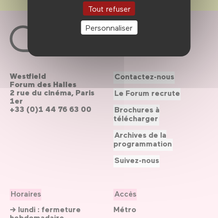
Tout refuser
Personnaliser
Westfield
Contactez-nous
Forum des Halles
2 rue du cinéma, Paris
Le Forum recrute
1er
+33 (0)1 44 76 63 00
Brochures à
télécharger
Archives de la
programmation
Suivez-nous
Horaires
Accès
→ lundi : fermeture
Métro
hebdomadaire