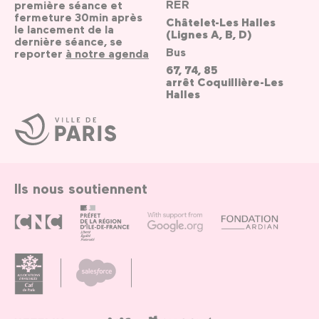
RER
première séance et
fermeture 30min après
Châtelet-Les Halles
le lancement de la
(Lignes A, B, D)
dernière séance, se
Bus
reporter
à notre agenda
67, 74, 85
arrêt Coquillière-Les
Halles
Ville
de
Paris
Ils nous soutiennent