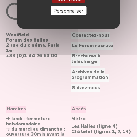
Personnaliser
Westfield
Contactez-nous
Forum des Halles
2 rue du cinéma, Paris
Le Forum recrute
1er
+33 (0)1 44 76 63 00
Brochures à
télécharger
Archives de la
programmation
Suivez-nous
Horaires
Accès
→ lundi : fermeture
Métro
hebdomadaire
Les Halles (ligne 4)
→ du mardi au dimanche :
Châtelet (lignes 1, 7, 14)
ouverture 30min avant la