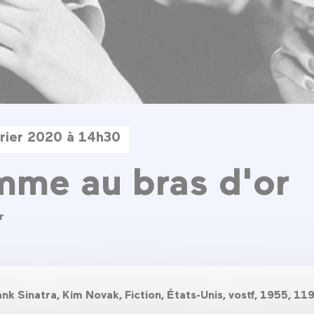
rier 2020 à 14h30
me au bras d'or
r
nk Sinatra, Kim Novak, Fiction, États-Unis, vostf, 1955, 1