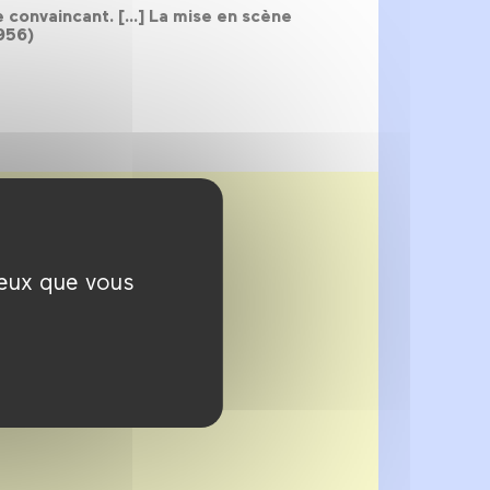
e convaincant. [...] La mise en scène
1956)
ceux que vous