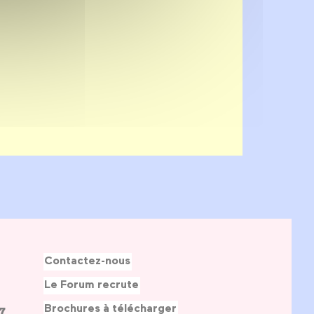
Contactez-nous
Le Forum recrute
Brochures à télécharger
7,