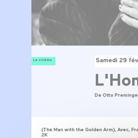
Samedi 29 fév
Le cinéma
L'Hom
De Otto Preminge
(The Man with the Golden Arm), Avec, Fra
2K