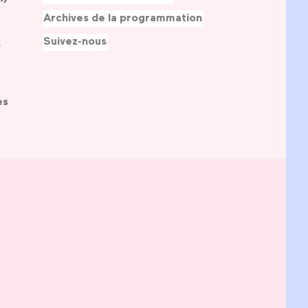
Archives de la programmation
Suivez-nous
s
es