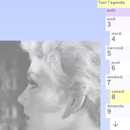
Tout l’agenda
août
lundi
3
mardi
4
mercredi
5
jeudi
6
vendredi
7
samedi
8
dimanche
9
Semaine
suivante