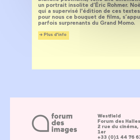
un portrait insolite d’Éric Rohmer. No
qui a supervisé l'édition de ces tex
pour nous ce bouquet de films, s’app
parfois surprenants du Grand Momo.
Plus d'info
Westfield
Forum des Halle
2 rue du cinéma, 
1er
+33 (0)1 44 76 6