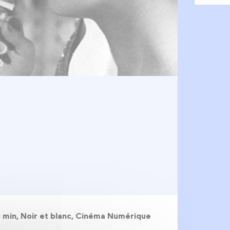
19 min, Noir et blanc, Cinéma Numérique