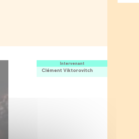
Intervenant
Clément Viktorovitch