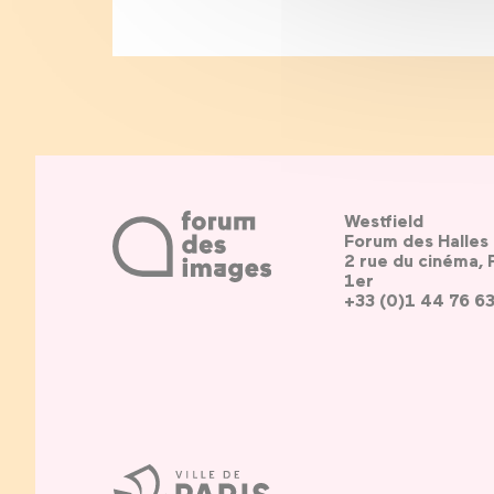
Westfield
Forum des Halles
2 rue du cinéma, 
1er
+33 (0)1 44 76 6
Ville
de