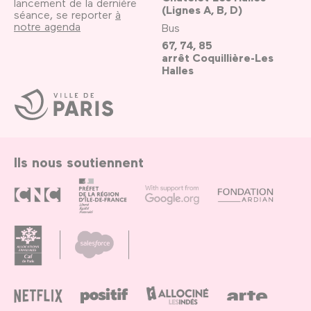
lancement de la dernière
(Lignes A, B, D)
séance, se reporter
à
notre agenda
Bus
67, 74, 85
arrêt Coquillière-Les
Halles
Ville
de
Paris
Ils nous soutiennent