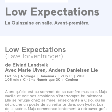
Low Expectations
La Quinzaine en salle. Avant-première.
Low Expectations
(Lave forventninger)
de
Eivind Landsvik
Avec
Marie Ulven
Anders Danielsen Lie
Fiction
Norvège
Danemark
VOSTF
2026
105 min
Cinéma Numérique 2K
Couleur
Alors qu’elle est au sommet de sa carrière musicale, Maja
vacille et voit ses ambitions s’interrompre brutalement.
Elle se réfugie chez sa mère, enseignante à Oslo, qui lui
décroche un poste de surveillante dans son lycée. Loin
de la scène, Maja commence lentement à retrouver goût