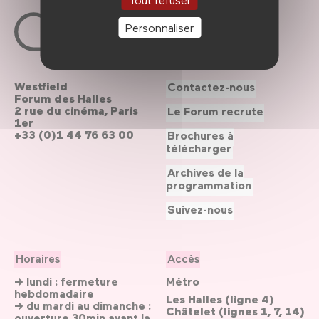
Personnaliser
Westfield
Contactez-nous
Forum des Halles
2 rue du cinéma, Paris
Le Forum recrute
1er
+33 (0)1 44 76 63 00
Brochures à
télécharger
Archives de la
programmation
Suivez-nous
Horaires
Accès
→ lundi : fermeture
Métro
hebdomadaire
Les Halles (ligne 4)
→ du mardi au dimanche :
Châtelet (lignes 1, 7, 14)
ouverture 30min avant la