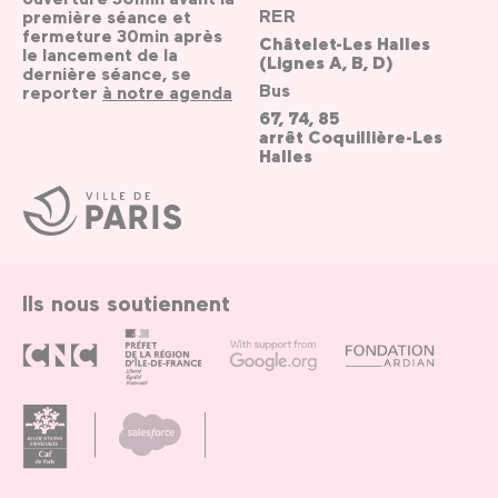
RER
première séance et
fermeture 30min après
Châtelet-Les Halles
le lancement de la
(Lignes A, B, D)
dernière séance, se
Bus
reporter
à notre agenda
67, 74, 85
arrêt Coquillière-Les
Halles
Ville
de
Paris
Ils nous soutiennent