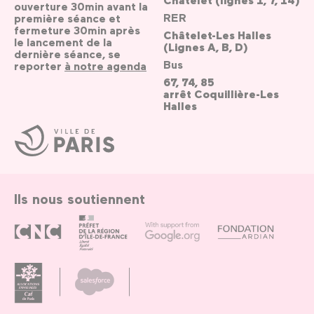
ouverture 30min avant la
RER
première séance et
fermeture 30min après
Châtelet-Les Halles
le lancement de la
(Lignes A, B, D)
dernière séance, se
Bus
reporter
à notre agenda
67, 74, 85
arrêt Coquillière-Les
Halles
Ville
de
Paris
Ils nous soutiennent